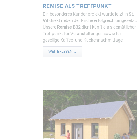
REMISE ALS TREFFPUNKT
Ein besonderes Kundenprojekt wurde jetzt in
St.
Vit
direkt neben der Kirche erfolgreich umgesetzt:
Unsere
Remise B32
dient künftig als gemütlicher
Treffpunkt für Veranstaltungen sowie für
gesellige Kaffee- und Kuchennachmittage.
REMISE
WEITERLESEN …
ALS
TREFFPUNKT