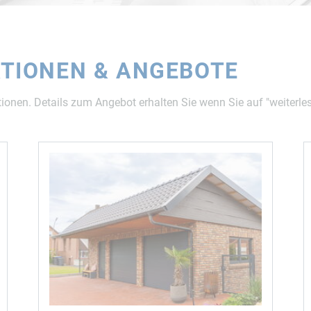
TIONEN & ANGEBOTE
ionen. Details zum Angebot erhalten Sie wenn Sie auf "weiterlese
ZE
ALLE BAUSÄTZE
ALLE BAUSÄ