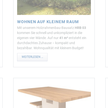
WOHNEN AUF KLEINEM RAUM
Mit unserem Holzrahmenbau-Bausatz
HRB 03
kommen Sie schnell und unkompliziert in die
eigenen vier Wände. Auf nur
41 m²
entsteht ein
durchdachtes Zuhause – kompakt und
bezahlbar. Wohnqualität mit kleinem Budget!
WOHNEN
WEITERLESEN …
AUF
KLEINEM
RAUM