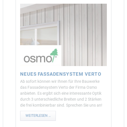
NEUES FASSADENSYSTEM VERTO
Ab sofort können wir Ihnen für Ihre Bauwerke
das Fassadensystem Verto der Firma Osmo
anbieten. Es ergibt sich eine interessante Optik
durch 3 unterschiedliche Breiten und 2 Stärken
die frei kombinierbar sind. Sprechen Sie uns an!
NEUES
WEITERLESEN …
FASSADENSYSTEM
VERTO