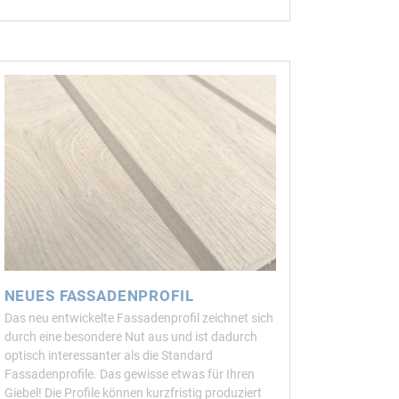
HÄUSER
NEUES FASSADENPROFIL
Das neu entwickelte Fassadenprofil zeichnet sich
durch eine besondere Nut aus und ist dadurch
optisch interessanter als die Standard
Fassadenprofile. Das gewisse etwas für Ihren
Giebel! Die Profile können kurzfristig produziert