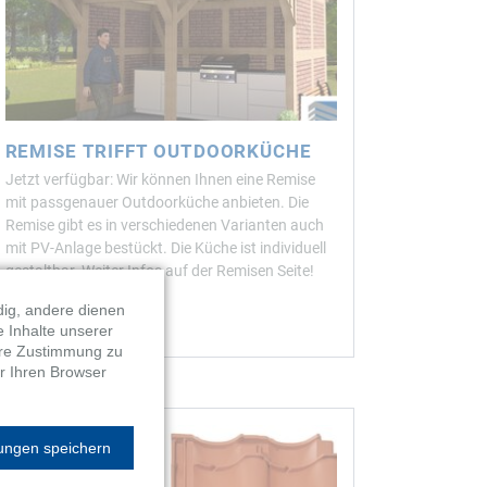
REMISE TRIFFT OUTDOORKÜCHE
Jetzt verfügbar: Wir können Ihnen eine Remise
mit passgenauer Outdoorküche anbieten. Die
Remise gibt es in verschiedenen Varianten auch
mit PV-Anlage bestückt. Die Küche ist individuell
gestaltbar. Weiter Infos auf der Remisen Seite!
dig, andere dienen
WEITERLESEN …
e Inhalte unserer
Ihre Zustimmung zu
r Ihren Browser
lungen speichern