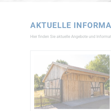
AKTUELLE INFORMA
Hier finden Sie aktuelle Angebote und Informat
ALLE BAUSÄTZE
ALLE BAUSÄT
ALLE BAUSÄTZE
GESAMTÜBERSICHT