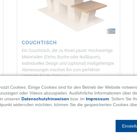
COUCHTISCH
Ein Couchtisch, der zu Ihnen passt: Hochwertige
Materialien (Eiche, Buche oder Nußbaum),
individuelles Design und (optional) maßgefertigte
Abmessungen machen ihn zum perfekten
Highlight für Ihr Zuhause.
utzt Cookies. Einige Cookies sind für den Betrieb der Website notwen
WEITERLESEN …
nzuzeigen oder Videos abzuspielen. Ausführliche Informationen über di
 in unseren
Datenschutzhinweisen
bzw. im
Impressum
. Sofern Sie 
tpunkt widerrufen möchten, können Sie die gespeicherten Cookies übe
Einstel