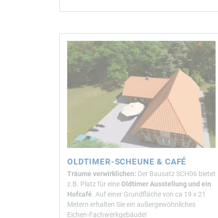
OLDTIMER-SCHEUNE & CAFÉ
Träume verwirklichen:
Der Bausatz SCH06 bietet
z.B. Platz für eine
Oldtimer Ausstellung und ein
Hofcafé
. Auf einer Grundfläche von ca 19 x 21
Metern erhalten Sie ein außergewöhnliches
Eichen-Fachwerkgebäude!