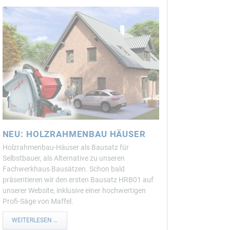
NEU: HOLZRAHMENBAU HÄUSER
Holzrahmenbau-Häuser als Bausatz für
Selbstbauer, als Alternative zu unseren
Fachwerkhaus Bausätzen. Schon bald
präsentieren wir den ersten Bausatz HRB01 auf
unserer Website, inklusive einer hochwertigen
Profi-Säge von Maffel.
NEU:
WEITERLESEN …
HOLZRAHMENBAU