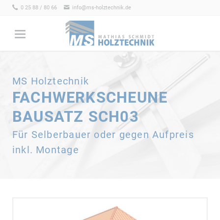
0 25 88 / 80 66
info@ms-holztechnik.de
MS Holztechnik
FACHWERKSCHEUNE
BAUSATZ SCH03
Für Selberbauer oder gegen Aufpreis
inkl. Montage