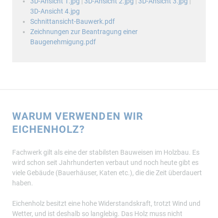
3D-Ansicht 1.jpg
|
3D-Ansicht 2.jpg
|
3D-Ansicht 3.jpg
|
3D-Ansicht 4.jpg
Schnittansicht-Bauwerk.pdf
Zeichnungen zur Beantragung einer
Baugenehmigung.pdf
WARUM VERWENDEN WIR
EICHENHOLZ?
Fachwerk gilt als eine der stabilsten Bauweisen im Holzbau. Es
wird schon seit Jahrhunderten verbaut und noch heute gibt es
viele Gebäude (Bauerhäuser, Katen etc.), die die Zeit überdauert
haben.
Eichenholz besitzt eine hohe Widerstandskraft, trotzt Wind und
Wetter, und ist deshalb so langlebig. Das Holz muss nicht