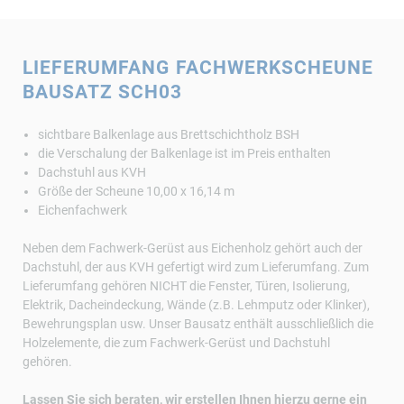
LIEFERUMFANG FACHWERKSCHEUNE
BAUSATZ SCH03
sichtbare Balkenlage aus Brettschichtholz BSH
die Verschalung der Balkenlage ist im Preis enthalten
Dachstuhl aus KVH
Größe der Scheune 10,00 x 16,14 m
Eichenfachwerk
Neben dem Fachwerk-Gerüst aus Eichenholz gehört auch der
Dachstuhl, der aus KVH gefertigt wird zum Lieferumfang. Zum
Lieferumfang gehören NICHT die Fenster, Türen, Isolierung,
Elektrik, Dacheindeckung, Wände (z.B. Lehmputz oder Klinker),
Bewehrungsplan usw. Unser Bausatz enthält ausschließlich die
Holzelemente, die zum Fachwerk-Gerüst und Dachstuhl
gehören.
Lassen Sie sich beraten, wir erstellen Ihnen hierzu gerne ein