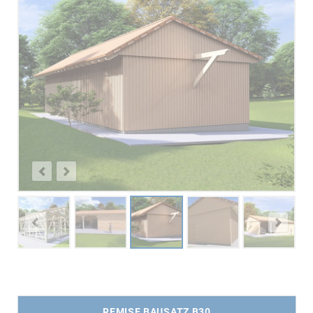
REMISE BAUSATZ B30