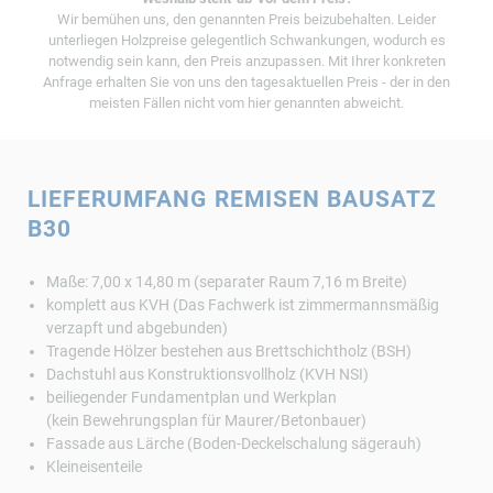
Wir bemühen uns, den genannten Preis beizubehalten. Leider
unterliegen Holzpreise gelegentlich Schwankungen, wodurch es
notwendig sein kann, den Preis anzupassen. Mit Ihrer konkreten
Anfrage erhalten Sie von uns den tagesaktuellen Preis - der in den
meisten Fällen nicht vom hier genannten abweicht.
LIEFERUMFANG REMISEN BAUSATZ
B30
Maße: 7,00 x 14,80 m (separater Raum 7,16 m Breite)
komplett aus KVH (Das Fachwerk ist zimmermannsmäßig
verzapft und abgebunden)
Tragende Hölzer bestehen aus Brettschichtholz (BSH)
Dachstuhl aus Konstruktionsvollholz (KVH NSI)
beiliegender Fundamentplan und Werkplan
(kein Bewehrungsplan für Maurer/Betonbauer)
Fassade aus Lärche (Boden-Deckelschalung sägerauh)
Kleineisenteile