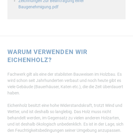
Zeichnungen zur Beantragung einer
Baugenehmigung.pdf
WARUM VERWENDEN WIR
EICHENHOLZ?
Fachwerk gilt als eine der stabilsten Bauweisen im Holzbau. Es
wird schon seit Jahrhunderten verbaut und noch heute gibt es
viele Gebäude (Bauerhäuser, Katen etc.), die die Zeit überdauert
haben.
Eichenholz besitzt eine hohe Widerstandskraft, trotzt Wind und
Wetter, und ist deshalb so langlebig. Das Holz muss nicht
behandelt werden, im Gegensatz zu vielen anderen Holzarten,
und ist deshalb ökologisch unbedenklich. Es ist in der Lage, sich
den Feuchtigkeitsbedingungen seiner Umgebung anzupassen.