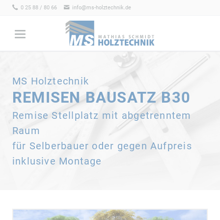
0 25 88 / 80 66
info@ms-holztechnik.de
MS Holztechnik
REMISEN BAUSATZ B30
Remise Stellplatz mit abgetrenntem
Raum
für Selberbauer oder gegen Aufpreis
inklusive Montage