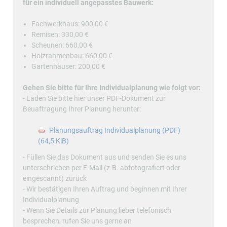
für ein individuell angepasstes Bauwerk:
Fachwerkhaus: 900,00 €
Remisen: 330,00 €
Scheunen: 660,00 €
Holzrahmenbau: 660,00 €
Gartenhäuser: 200,00 €
Gehen Sie bitte für Ihre Individualplanung wie folgt vor:
- Laden Sie bitte hier unser PDF-Dokument zur
Beuaftragung Ihrer Planung herunter:
Planungsauftrag Individualplanung (PDF)
(64,5 KiB)
- Füllen Sie das Dokument aus und senden Sie es uns
unterschrieben per E-Mail (z.B. abfotografiert oder
eingescannt) zurück
- Wir bestätigen Ihren Auftrag und beginnen mit Ihrer
Individualplanung
- Wenn Sie Details zur Planung lieber telefonisch
besprechen, rufen Sie uns gerne an