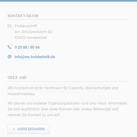
KONTAKT-DATEN
Postanschrift:
Am Schützenbusch 62
33428 Harsewinkel
0 25 88 / 80 66
info@ms-holztechnik.de
ÜBER UNS
MS Holztechnik ist Ihr Fachmann für Carports, Überdachungen und
Holzrahmenbau.
Wir planen und erstellen Ergänzungsbauten rund ums Haus. Informieren
Sie sich ausführlich über unser Können oder unsere Referenzen und
nehmen Sie Kontakt zu uns auf.
MEHR ERFAHREN