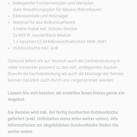
beiliegender Fundamentplan und Werkplan
(kein Bewehrungsplan für Maurer/Betonbauer)
Kleineisenteile und Holznägel
Material für das Balkonkraftwerk:
5 meter Kabel inkl. Schuko Stecker
2x 405 W JasolarBlack Module
1 x Apsytem EZ-M Mikrowechselrichter 88W /WiFI
Outdoorküche exkl. Grill
Optional liefern wir auf Wunsch auch die Dacheindeckung in
vielen Varianten passend zu den evtl. umliegenden Bauten.
Sowohl die Dacheindeckung als auch die Montage der Remise
können natürlich auch durch uns vorgenommen werden.
Lassen Sie sich beraten, wir erstellen Ihnen hierzu gerne ein
Angebot.
Die Remise wird inkl. der fertig montierten Outdoorküche
geliefert (exkl. Grillstation siehe Infos weiter unten). Alle
Informationen zur abgebildeten Outdoorküche finden Sie
weiter unten.