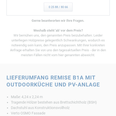
0 25 88 / 80 66
Gerne beantworten wir Ihre Fragen.
Weshalb steht 'ab' vor dem Preis?
Wir bemühen uns, den genannten Preis beizubehalten. Leider
unterliegen Holzpreise gelegentlich Schwankungen, wodurch es
notwendig sein kann, den Preis anzupassen. Mit Ihrer konkreten
Anfrage erhalten Sie von uns den tagesaktuellen Preis - der in den
meisten Fällen nicht vom hier genannten abweicht.
LIEFERUMFANG REMISE B1A MIT
OUTDOORKÜCHE UND PV-ANLAGE
Maße: 4,24 x 2,24 m
Tragende Hölzer bestehen aus Brettschichtholz (BSH)
Dachstuhl aus Konstruktionsvollholz
Verto OSMO Fassade