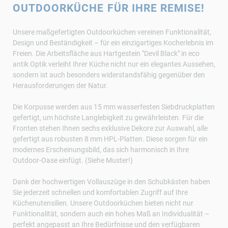
OUTDOORKÜCHE FÜR IHRE REMISE!
Unsere maßgefertigten Outdoorküchen vereinen Funktionalität,
Design und Beständigkeit – für ein einzigartiges Kocherlebnis im
Freien. Die Arbeitsfläche aus Hartgestein "Devil Black" in eco
antik Optik verleiht Ihrer Küche nicht nur ein elegantes Aussehen,
sondern ist auch besonders widerstandsfähig gegenüber den
Herausforderungen der Natur.
Die Korpusse werden aus 15 mm wasserfesten Siebdruckplatten
gefertigt, um höchste Langlebigkeit zu gewährleisten. Für die
Fronten stehen Ihnen sechs exklusive Dekore zur Auswahl, alle
gefertigt aus robusten 8 mm HPL-Platten. Diese sorgen für ein
modernes Erscheinungsbild, das sich harmonisch in Ihre
Outdoor-Oase einfügt. (Siehe Muster!)
Dank der hochwertigen Vollauszüge in den Schubkästen haben
Sie jederzeit schnellen und komfortablen Zugriff auf Ihre
Küchenutensilien. Unsere Outdoorküchen bieten nicht nur
Funktionalität, sondern auch ein hohes Maß an Individualität –
perfekt angepasst an Ihre Bedürfnisse und den verfügbaren