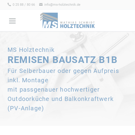
0 25 88 / 80 66
info@ms-holztechnik.de
MS Holztechnik
REMISEN BAUSATZ B1B
Für Selberbauer oder gegen Aufpreis
inkl. Montage
mit passgenauer hochwertiger
Outdoorküche und Balkonkraftwerk
(PV-Anlage)