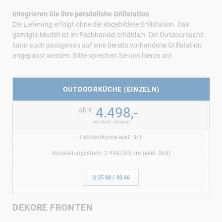
Integrieren Sie Ihre persönliche Grillstation
Die Lieferung erfolgt ohne die abgebildete Grillstation. Das
gezeigte Modell ist im Fachhandel erhältlich. Die Outdoorküche
kann auch passgenau auf eine bereits vorhandene Grillstation
angepasst werden. Bitte sprechen Sie uns hierzu an!
OUTDOORKÜCHE (EINZELN)
4.498,-
ab €
inkl. MwSt. (ab Werk)
Outdoorküche exkl. Grill
Ausstellungsstück: 3.498,00 Euro (exkl. Grill)
0 25 88 / 80 66
DEKORE FRONTEN