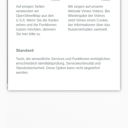
Auf einigen Seiten
Wir zeigen auf unserer
verwenden wir
Website Vimeo Videos. Bei
OpenStreetMap aus den
Wiedergabe der Videos
U.S.A. Wenn Sie die Karten
setzt Vimeo einen Cookie,
sehen und die Funktionen
der Informationen über das
nutzen möchten, stimmen
Nutzerverhalten sammelt.
Sie hier bitte zu.
Standard
Tools, die wesentliche Services und Funktionen ermöglichen,
einschließlich Identitätsprüfung, Servicekontinuität und
Standortsicherheit. Diese Option kann nicht abgelehnt
werden.
Dekor A05.5.