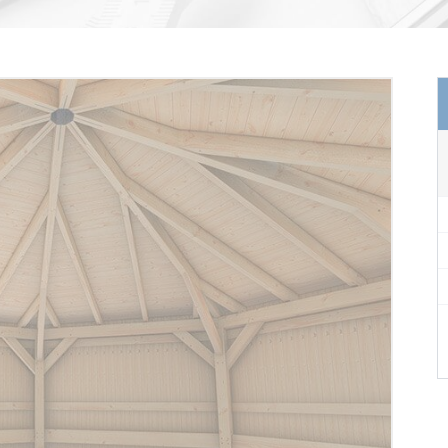
ZE
ALLE BAUSÄTZE
ALLE BAUSÄ