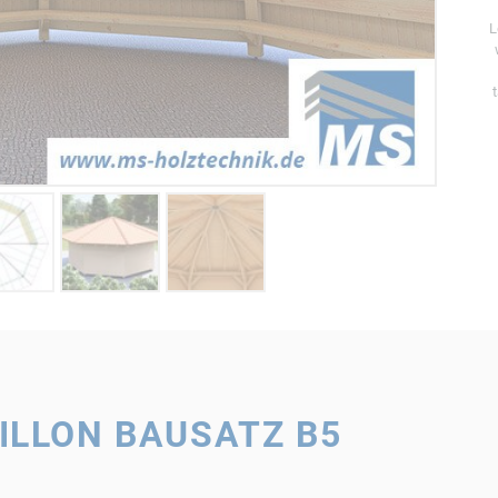
L
ILLON BAUSATZ B5