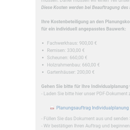
müssen. Daher müssen wir einen Teil unserer
Diese Kosten werden bei Beauftragung des 
Ihre Kostenbeteiligung an den Planungsko
für ein individuell angepasstes Bauwerk:
Fachwerkhaus: 900,00 €
Remisen: 330,00 €
Scheunen: 660,00 €
Holzrahmenbau: 660,00 €
Gartenhäuser: 200,00 €
Gehen Sie bitte für Ihre Individualplanung 
- Laden Sie bitte hier unser PDF-Dokument 
Planungsauftrag Individualplanung
- Füllen Sie das Dokument aus und senden S
- Wir bestätigen Ihren Auftrag und beginnen