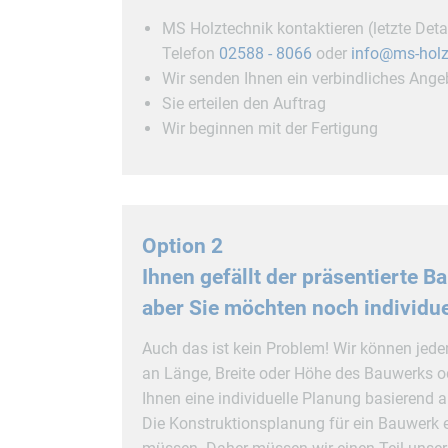
MS Holztechnik kontaktieren (letzte Det
Telefon
02588 - 8066
oder
info@ms-holz
Wir senden Ihnen ein verbindliches Ange
Sie erteilen den Auftrag
Wir beginnen mit der Fertigung
Option 2
Ihnen gefällt der präsentierte B
aber Sie möchten noch individ
Auch das ist kein Problem! Wir können je
an Länge, Breite oder Höhe des Bauwerks ode
Ihnen eine individuelle Planung basierend 
Die Konstruktionsplanung für ein Bauwerk 