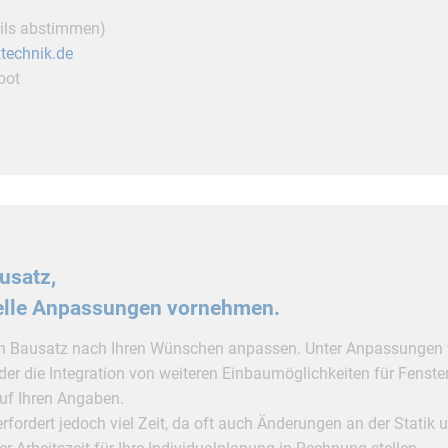
ails abstimmen)
technik.de
bot
ausatz,
uelle Anpassungen vornehmen.
den Bausatz nach Ihren Wünschen anpassen. Unter Anpassungen
r die Integration von weiteren Einbaumöglichkeiten für Fenster,
auf Ihren Angaben.
erfordert jedoch viel Zeit, da oft auch Änderungen an der St