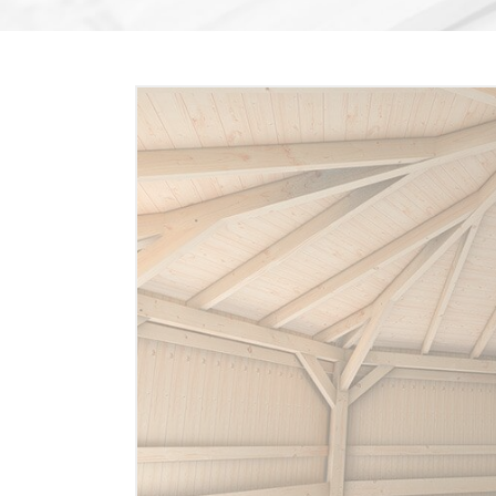
ALLE BAUSÄTZE
ALLE BAUSÄT
ALLE BAUSÄTZE
GESAMTÜBERSICHT