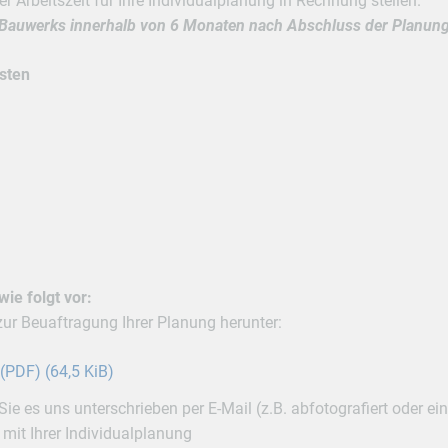
 Arbeitszeit für Ihre Individualplanung in Rechnung stellen.
Bauwerks innerhalb von 6 Monaten nach Abschluss der Planung 
sten
wie folgt vor:
zur Beuaftragung Ihrer Planung herunter:
 (PDF)
(64,5 KiB)
ie es uns unterschrieben per E-Mail (z.B. abfotografiert oder e
 mit Ihrer Individualplanung