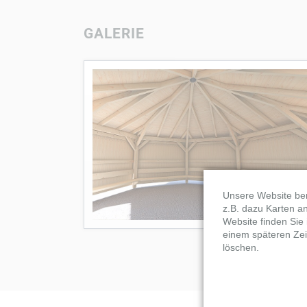
GALERIE
Unsere Website ben
z.B. dazu Karten a
Website finden Sie
einem späteren Zei
löschen.