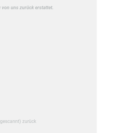
von uns zurück erstattet.
ingescannt) zurück