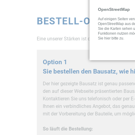
OpenStreetMap
BESTELL-OPTIONEN
Auf einigen Seiten ve
OpenStreetMap aus d
Sie die Karten sehen 
Funktionen nutzen mö
Eine unserer Stärken ist die Individualität. De
Sie hier bitte zu.
Option 1
Sie bestellen den Bausatz, wie hi
Der hier gezeigte Bausatz ist genau passend
den auf dieser Webseite präsentierten Bausa
Kontaktieren Sie uns telefonisch oder per E
Ihnen ein verbindliches Angebot, das genau
mit der Vorbereitung der Bauteile, um möglic
So läuft die Bestellung: