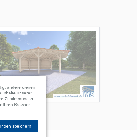
dig, andere dienen
e Inhalte unserer
Ihre Zustimmung zu
r Ihren Browser
lungen speichern